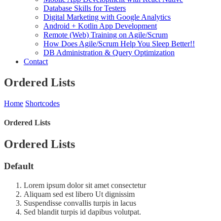
Database Skills for Testers
Digital Marketing with Google Analytics
Android + Kotlin App Development
Remote (Web) Training on Agile/Scrum
How Does Agile/Scrum Help You Sleep Better!!
DB Administration & Query Optimization
Contact
Ordered Lists
Home
Shortcodes
Ordered Lists
Ordered Lists
Default
Lorem ipsum dolor sit amet consectetur
Aliquam sed est libero Ut dignissim
Suspendisse convallis turpis in lacus
Sed blandit turpis id dapibus volutpat.