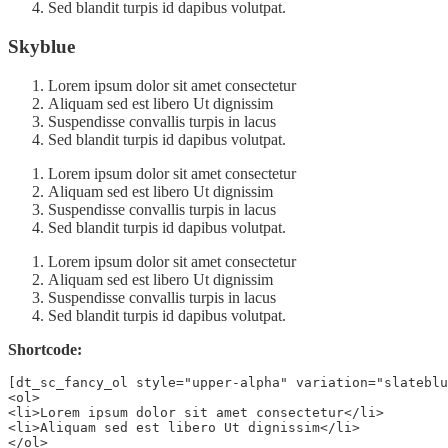
Sed blandit turpis id dapibus volutpat.
Skyblue
Lorem ipsum dolor sit amet consectetur
Aliquam sed est libero Ut dignissim
Suspendisse convallis turpis in lacus
Sed blandit turpis id dapibus volutpat.
Lorem ipsum dolor sit amet consectetur
Aliquam sed est libero Ut dignissim
Suspendisse convallis turpis in lacus
Sed blandit turpis id dapibus volutpat.
Lorem ipsum dolor sit amet consectetur
Aliquam sed est libero Ut dignissim
Suspendisse convallis turpis in lacus
Sed blandit turpis id dapibus volutpat.
Shortcode:
[dt_sc_fancy_ol style="upper-alpha" variation="slateblu
<ol>

<li>Lorem ipsum dolor sit amet consectetur</li>

<li>Aliquam sed est libero Ut dignissim</li>

</ol>
