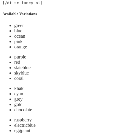
Available Variations
green
blue
ocean
pink
orange
purple
red
slateblue
skyblue
coral
khaki
cyan
grey
gold
chocolate
raspberry
electricblue
eggplant