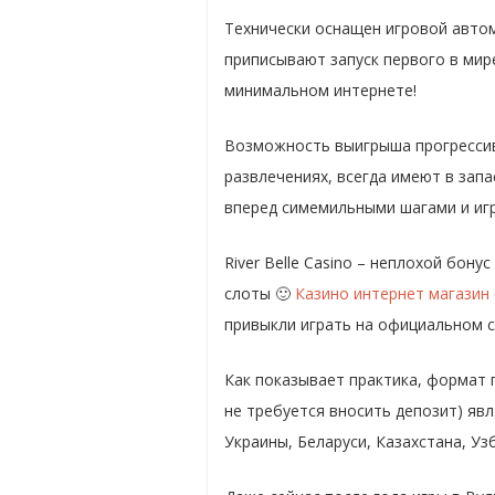
Технически оснащен игровой автом
приписывают запуск первого в мир
минимальном интернете!
Возможность выигрыша прогрессивн
развлечениях, всегда имеют в запа
вперед симемильными шагами и игра
River Belle Casino – неплохой бон
слоты 🙂
Казино интернет магазин
привыкли играть на официальном с
Как показывает практика, формат 
не требуется вносить депозит) яв
Украины, Беларуси, Казахстана, Узб