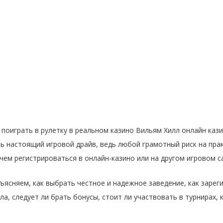
поиграть в рулетку в реальном казино Вильям Хилл онлайн кази
ь настоящий игровой драйв, ведь любой грамотный риск на пр
чем регистрироваться в онлайн-казино или на другом игровом с
ъясняем, как выбрать честное и надежное заведение, как зарег
а, следует ли брать бонусы, стоит ли участвовать в турнирах,