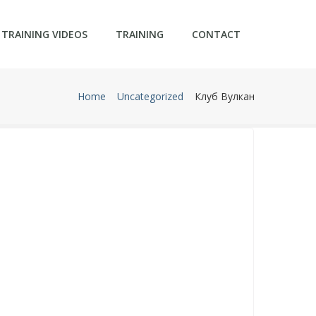
TRAINING VIDEOS
TRAINING
CONTACT
Home
Uncategorized
Клуб Вулкан