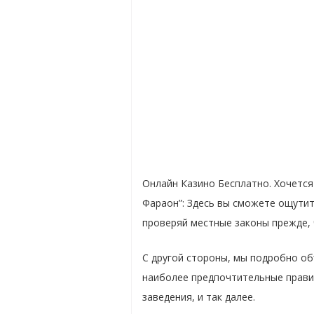
Онлайн Казино Бесплатно. Хочется 
Фараон”: Здесь вы сможете ощутит
проверяй местные законы прежде, 
С другой стороны, мы подробно об
наиболее предпочтительные правил
заведения, и так далее.