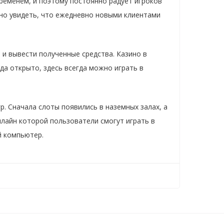
временем, и поэтому постоянно радует игроков
жно увидеть, что ежедневно новыми клиентами
 и вывести полученные средства. Казино в
да открыто, здесь всегда можно играть в
. Сначала слоты появились в наземных залах, а
нлайн которой пользователи смогут играть в
й компьютер.