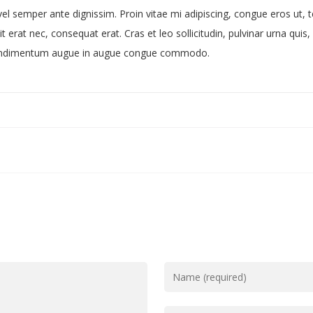
 vel semper ante dignissim. Proin vitae mi adipiscing, congue eros ut, 
 erat nec, consequat erat. Cras et leo sollicitudin, pulvinar urna quis,
Ut condimentum augue in augue congue commodo.