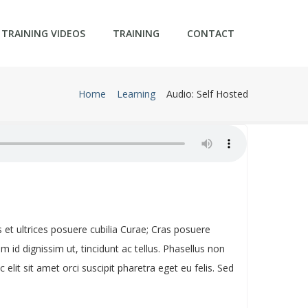
TRAINING VIDEOS
TRAINING
CONTACT
Home
Learning
Audio: Self Hosted
us et ultrices posuere cubilia Curae; Cras posuere
 id dignissim ut, tincidunt ac tellus. Phasellus non
elit sit amet orci suscipit pharetra eget eu felis. Sed