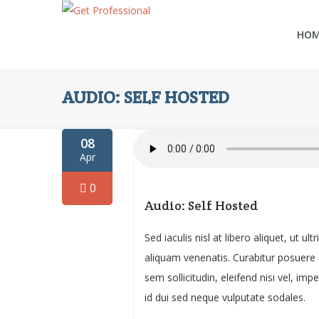
HO
AUDIO: SELF HOSTED
08
Apr
0
Audio: Self Hosted
Sed iaculis nisl at libero aliquet, ut 
aliquam venenatis. Curabitur posuere a
sem sollicitudin, eleifend nisi vel, im
id dui sed neque vulputate sodales.