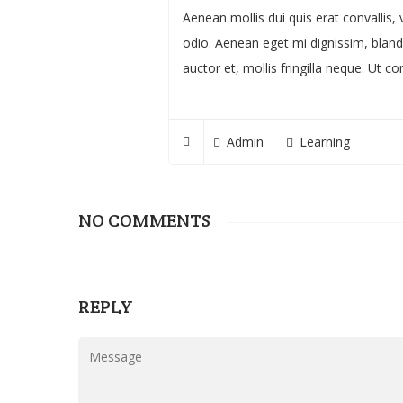
Aenean mollis dui quis erat convallis,
odio. Aenean eget mi dignissim, blandit
auctor et, mollis fringilla neque. 
Admin
Learning
NO COMMENTS
REPLY