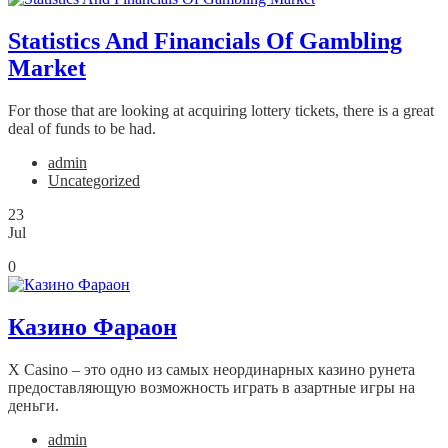
Statistics And Financials Of Gambling
Market
For those that are looking at acquiring lottery tickets, there is a great
deal of funds to be had.
admin
Uncategorized
23
Jul
0
Казино Фараон
X Casino – это одно из самых неординарных казино рунета
предоставляющую возможность играть в азартные игры на
деньги.
admin