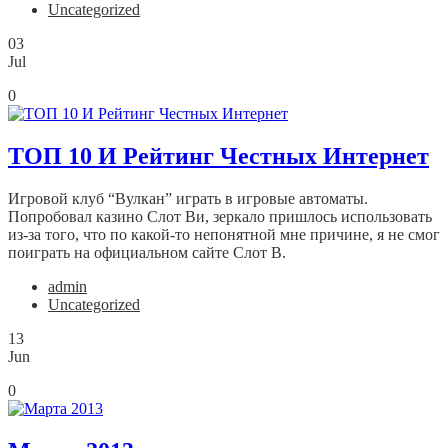
Uncategorized
03
Jul
0
ТОП 10 И Рейтинг Честных Интернет
Игровой клуб “Вулкан” играть в игровые автоматы.
Попробовал казино Слот Ви, зеркало пришлось использовать
из-за того, что по какой-то непонятной мне причине, я не смог
поиграть на официальном сайте Слот В.
admin
Uncategorized
13
Jun
0