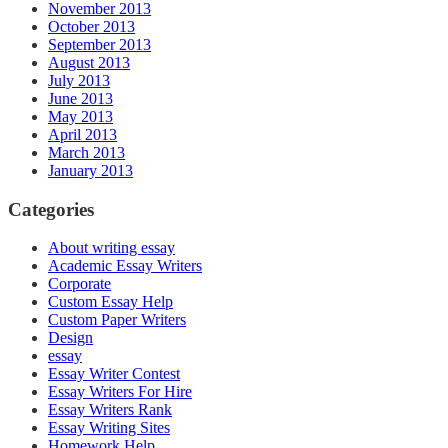
November 2013
October 2013
September 2013
August 2013
July 2013
June 2013
May 2013
April 2013
March 2013
January 2013
Categories
About writing essay
Academic Essay Writers
Corporate
Custom Essay Help
Custom Paper Writers
Design
essay
Essay Writer Contest
Essay Writers For Hire
Essay Writers Rank
Essay Writing Sites
Homework Help