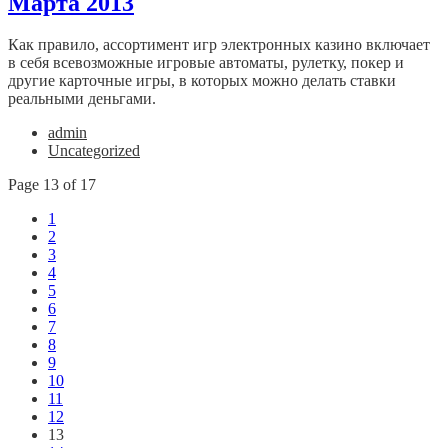
Марта 2013
Как правило, ассортимент игр электронных казино включает
в себя всевозможные игровые автоматы, рулетку, покер и
другие карточные игры, в которых можно делать ставки
реальными деньгами.
admin
Uncategorized
Page 13 of 17
1
2
3
4
5
6
7
8
9
10
11
12
13