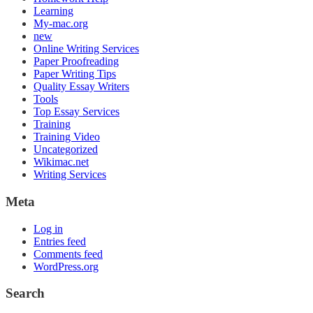
Learning
My-mac.org
new
Online Writing Services
Paper Proofreading
Paper Writing Tips
Quality Essay Writers
Tools
Top Essay Services
Training
Training Video
Uncategorized
Wikimac.net
Writing Services
Meta
Log in
Entries feed
Comments feed
WordPress.org
Search